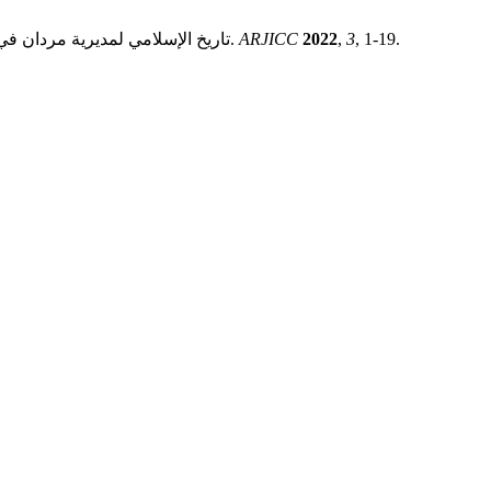
Khoso, D. A. A. .; Hammad, M.; Ahmed, D. M. Arabic 1. Islamic History of District Mardan in the Indian Subcontinent: تاريخ الإسلامي لمديرية مردان في شبه القارة الهندية.
ARJICC
2022
,
3
, 1-19.