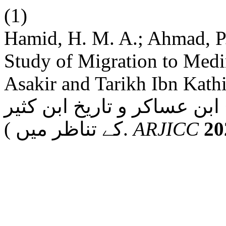
(1)
Hamid, H. M. A.; Ahmad, P.
Study of Migration to Medin
Asakir and Tarikh Ibn Kathir): ہجرت مدینہ کا
ابن عساکر و تاریخ ابن کثیر
کے تناظر میں ).
ARJICC
20