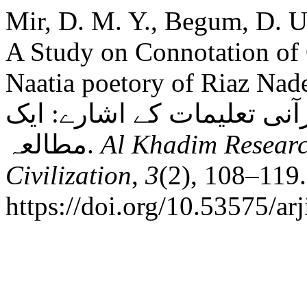
Mir, D. M. Y., Begum, D. U
A Study on Connotation of
Naatia poetory of Riaz Nadeem Niazi: کی
آنی تعلیمات کے اشارے: ایک
مطالعہ.
Al Khadim Researc
Civilization
,
3
(2), 108–119.
https://doi.org/10.53575/ar