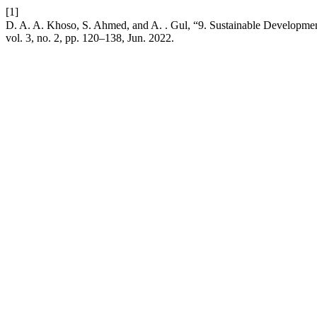
[1]
vol. 3, no. 2, pp. 120–138, Jun. 2022.