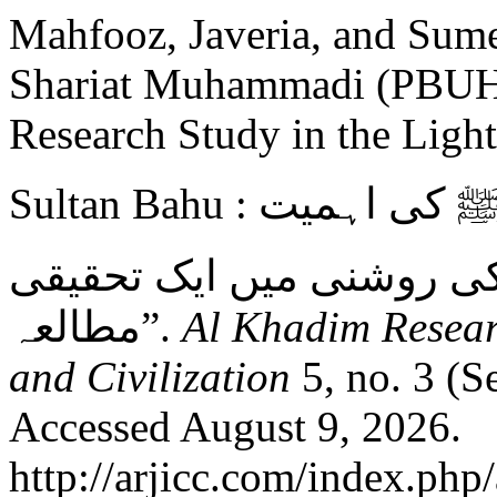
Mahfooz, Javeria, and Sume
Shariat Muhammadi (PBUH)
Research Study in the Light
Sultan Bahu : راہِ سلوک میں شریعت محمدیﷺ کی اہمیت
:ی روشنی میں ایک تحقیقی
مطالعہ”.
Al Khadim Resear
and Civilization
5, no. 3 (S
Accessed August 9, 2026.
http://arjicc.com/index.php/