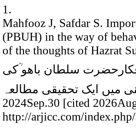
1.
Mahfooz J, Safdar S. Impo
(PBUH) in the way of behavi
of the thoughts of Hazrat Sultan Bahu
ارحضرت سلطان باھو ؒکی
روشنی میں ایک تحقیقی مطالعہ. ARJICC [Int
2024Sep.30 [cited 2026Aug.
http://arjicc.com/index.php/