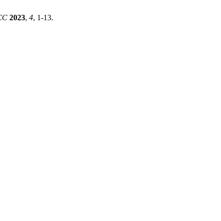
CC
2023
,
4
, 1-13.