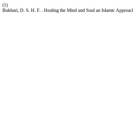
(1)
Bukhari, D. S. H. F. . Healing the Mind and Soul an Islamic Approac