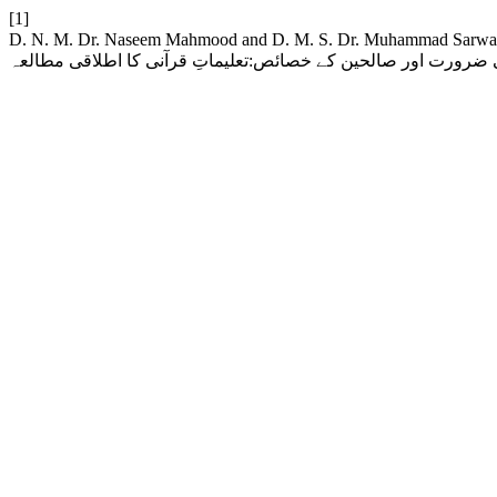
[1]
D. N. M. Dr. Naseem Mahmood and D. M. S. Dr. Muhammad Sarwar, “Th