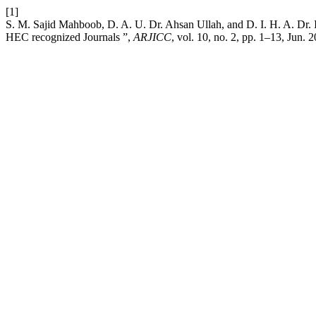
[1]
S. M. Sajid Mahboob, D. A. U. Dr. Ahsan Ullah, and D. I. H. A. Dr. 
HEC recognized Journals ”,
ARJICC
, vol. 10, no. 2, pp. 1–13, Jun. 